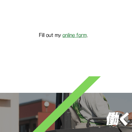
Fill out my
online form
.