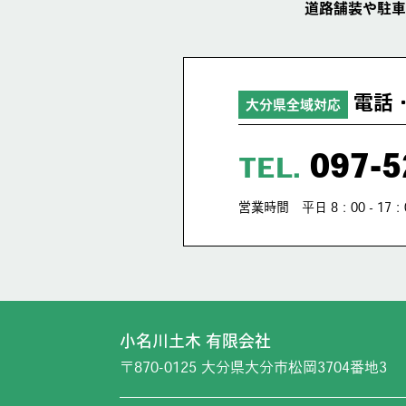
道路舗装や駐車
電話
大分県全域対応
097-5
TEL.
営業時間 平日 8：00 - 17：
小名川土木 有限会社
〒870-0125 大分県大分市松岡3704番地3