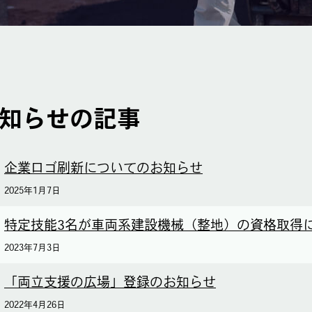
知らせの記事
企業ロゴ刷新についてのお知らせ
2025年1月7日
特定技能3名が車両系建設機械（整地）の資格取得
2023年7月3日
「両立支援の広場」登録のお知らせ
2022年4月26日