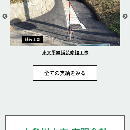
舗装工事
東大平線舗装修繕工事
全ての実績をみる