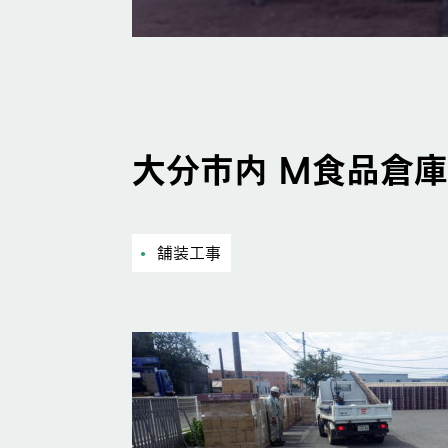
大分市内 Ｍ食品倉
舗装工事