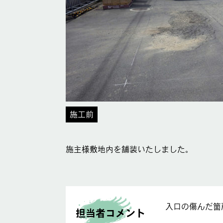
施工前
施主様敷地内を舗装いたしました。
入口の傷んだ箇
担当者コメント