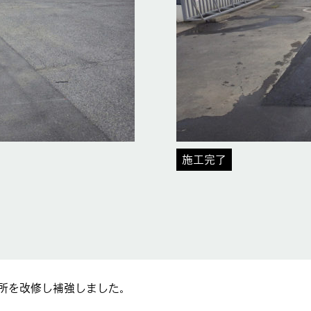
施工完了
所を改修し補強しました。