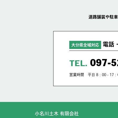
道路舗装や駐車
電話
大分県全域対応
097-5
TEL.
営業時間 平日 8：00 - 17：
小名川土木 有限会社